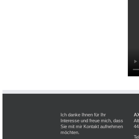
Ich danke Ihnen für Ihr
AX
Interesse und freue mich, dass
Al
Sie mit mir Kontakt aufnehmen
44
möchten.
Te