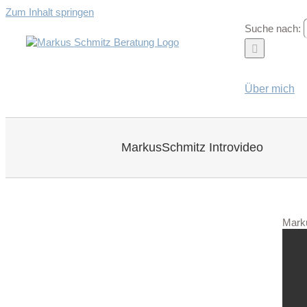
Zum Inhalt springen
Suche nach:
Über mich
MarkusSchmitz Introvideo
Marku