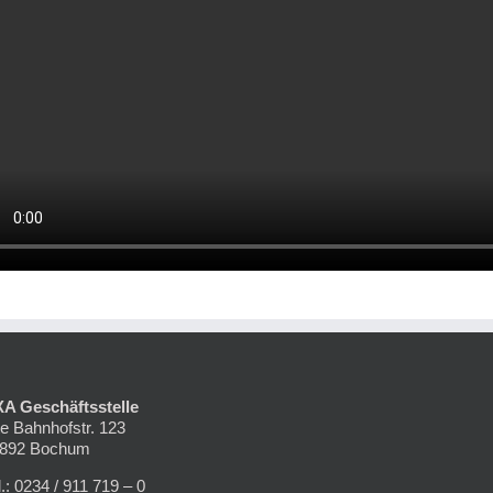
A Geschäftsstelle
te Bahnhofstr. 123
892 Bochum
l.: 0234 / 911 719 – 0