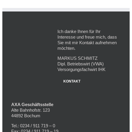
Ich danke Ihnen für Ihr
Interesse und freue mich, dass
Sie mit mir Kontakt aufnehmen
möchten.
MARKUS SCHMITZ
Dipl. Betriebswirt (VWA)
Versorgungsfachwirt IHK
KONTAKT
AXA Geschäftsstelle
Alte Bahnhofstr. 123
44892 Bochum
Tel.: 0234 / 911 719 – 0
Fax: 0234 / 911 719 – 19