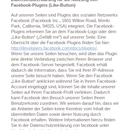
Facebook-Plugins (Like-Button)
Auf unseren Seiten sind Plugins des sozialen Netzwerks
Facebook (Facebook Inc., 1601 Willow Road, Menlo
Park, California, 94025, USA) integriert. Die Facebook-
Plugins erkennen Sie an dem Facebook-Logo oder dem
„Like-Button“ („Gefällt mir“) auf unserer Seite. Eine
Übersicht über die Facebook-Plugins finden Sie hier:
http://developers.facebook.com/docs/plugins/
.
Wenn Sie unsere Seiten besuchen, wird über das Plugin
eine direkte Verbindung zwischen Ihrem Browser und
dem Facebook-Server hergestellt. Facebook erhält
dadurch die Information, dass Sie mit Ihrer IP-Adresse
unsere Seite besucht haben. Wenn Sie den Facebook
„Like-Button“ anklicken während Sie in Ihrem Facebook-
Account eingeloggt sind, können Sie die Inhalte unserer
Seiten auf Ihrem Facebook-Profil verlinken. Dadurch
kann Facebook den Besuch unserer Seiten Ihrem
Benutzerkonto zuordnen. Wir weisen darauf hin, dass wir
als Anbieter der Seiten keine Kenntnis vom Inhalt der
übermittelten Daten sowie deren Nutzung durch
Facebook erhalten. Weitere Informationen hierzu finden
Sie in der Datenschutzerklärung von facebook unter