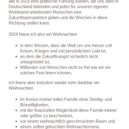
alle in 2025 eine politische Führung wählen, die uns allen in
Deutschland lebenden und jeden für unseren eigenen
Wohlstand arbeitenden Menschen eine
Zukunftsperspektive geben und die Weichen in diese
Richtung stellen kann.
2024 feiere ich also ein Weihnachten
in dem Wissen, dass die Welt um uns herum voll
Krisen, Kriegen und viel persönlichem Leid ist,
an dem die Zukunftsangst sicherlich nicht
unbegründet ist,
Milliarden von Menschen nicht so frei wie wir ein
solches Fest feiern können.
Ich feiere aber trotzdem wieder sehr dankbar ein
Weihnachten
im Kreise meiner tollen Familie ohne Streitig- und
Böswilligkeiten,
mit der finanziellen Möglichkeit diese Familie kleiner
oder größer zu beschenken,
vor einem weihnachtlich geschmückten Baum und
einem selbst gekochten Weihnachtsmenü.