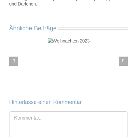
und Darlehen.
Ähnliche Beiträge
Meine
Weihnachten
Weihnachtsge
2023
2022
Hinterlasse einen Kommentar
Kommentar