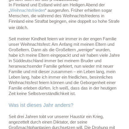
In Finnland und Estland wird am Heiligen Abend der
„
Weihnachtsfrieden
“ ausgerufen. Früher erhielten sogar
Menschen, die während des Weihnachtsfriedens in
Finnland eine Straftat begingen, eine doppelt so hohe Strafe
wie üblich.
Seit meiner Kindheit feiern wir immer in der engen Familie
unser Weihnachtsfest: Am Anfang mit meinen Eltern und
Großeltern. Dann als die Großeltern „weniger“ wurden,
habe ich meine Eltern eingepackt und wir haben viele Jahre
in Süddeutschland immer bei meinem Bruder und
heranwachsender Familie gefeiert, nun wieder mit neuer
Familie und mit dieser zusammen – ein Leben lang, mein
Leben lang, habe ich immer ein friedliches, besinnliches
Weihnachtsfest feiern können und die Geborgenheit einer
Familie erleben dürfen. Ich weiß, dass das in der heutigen
Zeit keine Selbstverständlichkeit ist.
Was ist dieses Jahr anders?
Seit drei Jahren tobt vor unserer Haustür ein Krieg,
angezettelt durch einen Diktator, der seine
Großmachtphantasien durchsetzen will. Die Drohung mit