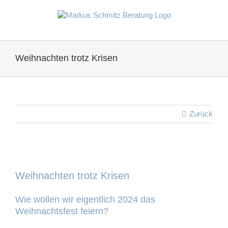
Zum
Inhalt
springen
Weihnachten trotz Krisen
Zurück
Zeige
grösseres
Weihnachten trotz Krisen
Bild
Wie wollen wir eigentlich 2024 das
Weihnachtsfest feiern?