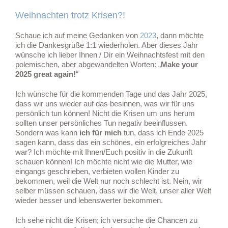
Weihnachten trotz Krisen?!
Schaue ich auf meine Gedanken von
2023
, dann möchte
ich die Dankesgrüße 1:1 wiederholen. Aber dieses Jahr
wünsche ich lieber Ihnen / Dir ein Weihnachtsfest mit den
polemischen, aber abgewandelten Worten: „
Make your
2025 great again!
“
Ich wünsche für die kommenden Tage und das Jahr 2025,
dass wir uns wieder auf das besinnen, was wir für uns
persönlich tun können! Nicht die Krisen um uns herum
sollten unser persönliches Tun negativ beeinflussen.
Sondern was kann
ich für mich
tun, dass ich Ende 2025
sagen kann, dass das ein schönes, ein erfolgreiches Jahr
war? Ich möchte mit Ihnen/Euch positiv in die Zukunft
schauen können! Ich möchte nicht wie die Mutter, wie
eingangs geschrieben, verbieten wollen Kinder zu
bekommen, weil die Welt nur noch schlecht ist. Nein, wir
selber müssen schauen, dass wir die Welt, unser aller Welt
wieder besser und lebenswerter bekommen.
Ich sehe nicht die Krisen; ich versuche die Chancen zu