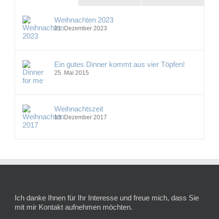
Weihnachten 2023
21. Dezember 2023
Ein gutes Dinner kommt aus vier Töpfen!
25. Mai 2015
Weihnachtszeit
13. Dezember 2017
Ich danke Ihnen für Ihr Interesse und freue mich, dass Sie
mit mir Kontakt aufnehmen möchten.