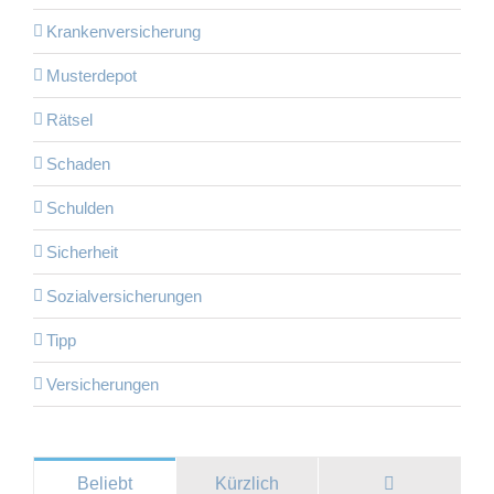
Krankenversicherung
Musterdepot
Rätsel
Schaden
Schulden
Sicherheit
Sozialversicherungen
Tipp
Versicherungen
Kommentare
Beliebt
Kürzlich