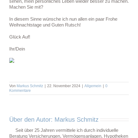
sehen, mein persönliches Leben wieder besser zu machen.
Machen Sie mit?
In diesem Sinne wünsche ich nun allen ein paar Frohe
Weihnachtstage und Guten Rutsch!
Glück Auf!
Ihr/Dein
Von
Markus Schmitz
|
22. November 2024
|
Allgemein
|
0
Kommentare
Über den Autor:
Markus Schmitz
Seit über 25 Jahren vermittele ich durch individuelle
Beratung Versicherungen, Vermögensanlagen, Hypotheken