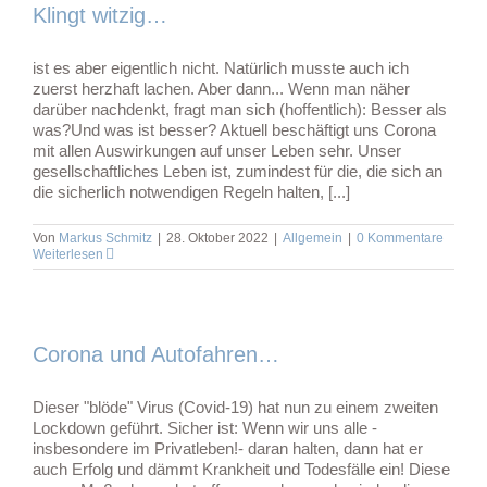
Klingt witzig…
ist es aber eigentlich nicht. Natürlich musste auch ich
zuerst herzhaft lachen. Aber dann... Wenn man näher
darüber nachdenkt, fragt man sich (hoffentlich): Besser als
was?Und was ist besser? Aktuell beschäftigt uns Corona
mit allen Auswirkungen auf unser Leben sehr. Unser
gesellschaftliches Leben ist, zumindest für die, die sich an
die sicherlich notwendigen Regeln halten, [...]
Von
Markus Schmitz
|
28. Oktober 2022
|
Allgemein
|
0 Kommentare
Weiterlesen
Corona und Autofahren…
Dieser "blöde" Virus (Covid-19) hat nun zu einem zweiten
Lockdown geführt. Sicher ist: Wenn wir uns alle -
insbesondere im Privatleben!- daran halten, dann hat er
auch Erfolg und dämmt Krankheit und Todesfälle ein! Diese