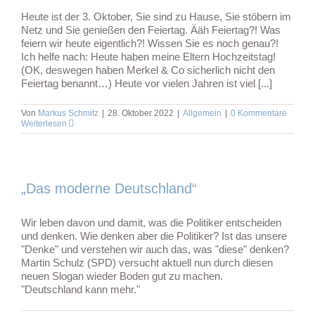
Heute ist der 3. Oktober, Sie sind zu Hause, Sie stöbern im
Netz und Sie genießen den Feiertag. Ääh Feiertag?! Was
feiern wir heute eigentlich?! Wissen Sie es noch genau?!
Ich helfe nach: Heute haben meine Eltern Hochzeitstag!
(OK, deswegen haben Merkel & Co sicherlich nicht den
Feiertag benannt…) Heute vor vielen Jahren ist viel [...]
Von
Markus Schmitz
|
28. Oktober 2022
|
Allgemein
|
0 Kommentare
Weiterlesen
„Das moderne Deutschland“
Wir leben davon und damit, was die Politiker entscheiden
und denken. Wie denken aber die Politiker? Ist das unsere
"Denke" und verstehen wir auch das, was "diese" denken?
Martin Schulz (SPD) versucht aktuell nun durch diesen
neuen Slogan wieder Boden gut zu machen.
"Deutschland kann mehr."