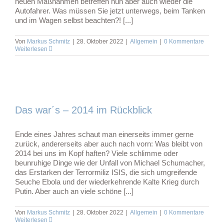
neuen Maßnahmen betreffen nun aber auch wieder die
Autofahrer. Was müssen Sie jetzt unterwegs, beim Tanken
und im Wagen selbst beachten?! [...]
Von
Markus Schmitz
|
28. Oktober 2022
|
Allgemein
|
0 Kommentare
Weiterlesen
Das war´s – 2014 im Rückblick
Ende eines Jahres schaut man einerseits immer gerne
zurück, andererseits aber auch nach vorn: Was bleibt von
2014 bei uns im Kopf haften? Viele schlimme oder
beunruhige Dinge wie der Unfall von Michael Schumacher,
das Erstarken der Terrormiliz ISIS, die sich umgreifende
Seuche Ebola und der wiederkehrende Kalte Krieg durch
Putin. Aber auch an viele schöne [...]
Von
Markus Schmitz
|
28. Oktober 2022
|
Allgemein
|
0 Kommentare
Weiterlesen