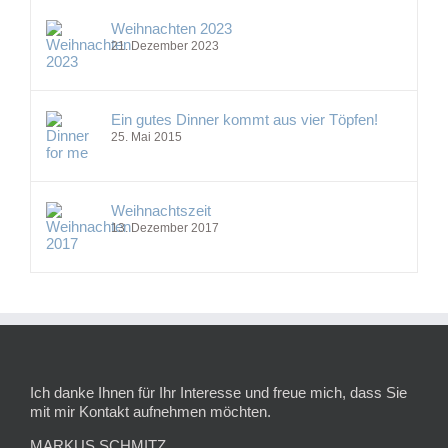
Weihnachten 2023
21. Dezember 2023
Ein gutes Dinner kommt aus vier Töpfen!
25. Mai 2015
Weihnachtszeit
13. Dezember 2017
Ich danke Ihnen für Ihr Interesse und freue mich, dass Sie
mit mir Kontakt aufnehmen möchten.
MARKUS SCHMITZ