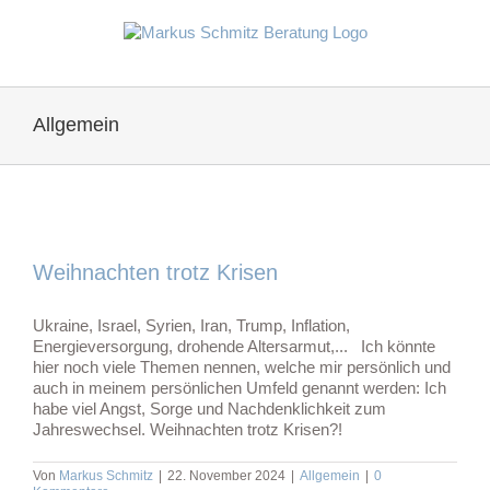
Zum
Inhalt
springen
Allgemein
Weihnachten trotz Krisen
Ukraine, Israel, Syrien, Iran, Trump, Inflation,
Energieversorgung, drohende Altersarmut,... Ich könnte
hier noch viele Themen nennen, welche mir persönlich und
auch in meinem persönlichen Umfeld genannt werden: Ich
habe viel Angst, Sorge und Nachdenklichkeit zum
Jahreswechsel. Weihnachten trotz Krisen?!
Von
Markus Schmitz
|
22. November 2024
|
Allgemein
|
0