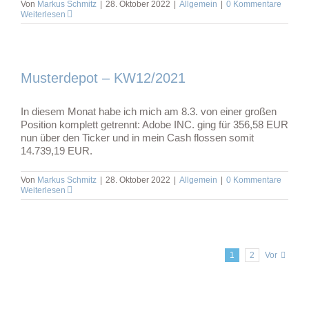
Von
Markus Schmitz
|
28. Oktober 2022
|
Allgemein
|
0 Kommentare
Weiterlesen
Musterdepot – KW12/2021
In diesem Monat habe ich mich am 8.3. von einer großen
Position komplett getrennt: Adobe INC. ging für 356,58 EUR
nun über den Ticker und in mein Cash flossen somit
14.739,19 EUR.
Von
Markus Schmitz
|
28. Oktober 2022
|
Allgemein
|
0 Kommentare
Weiterlesen
1
2
Vor