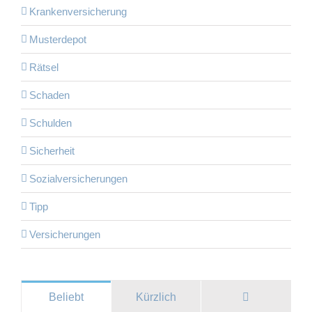
Krankenversicherung
Musterdepot
Rätsel
Schaden
Schulden
Sicherheit
Sozialversicherungen
Tipp
Versicherungen
Kommentare
Beliebt
Kürzlich