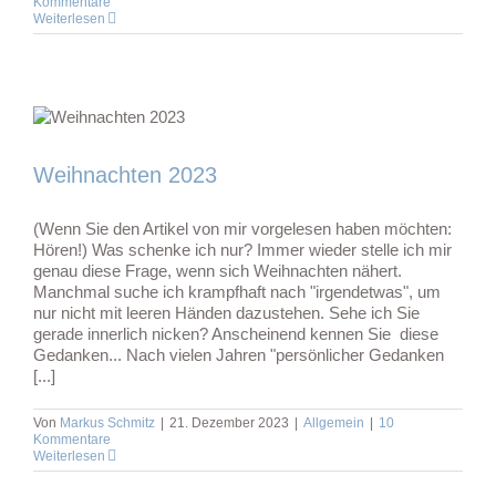
Kommentare
Weiterlesen
Weihnachten 2023
(Wenn Sie den Artikel von mir vorgelesen haben möchten:
Hören!) Was schenke ich nur? Immer wieder stelle ich mir
genau diese Frage, wenn sich Weihnachten nähert.
Manchmal suche ich krampfhaft nach "irgendetwas", um
nur nicht mit leeren Händen dazustehen. Sehe ich Sie
gerade innerlich nicken? Anscheinend kennen Sie diese
Gedanken... Nach vielen Jahren "persönlicher Gedanken
[...]
Von
Markus Schmitz
|
21. Dezember 2023
|
Allgemein
|
10
Kommentare
Weiterlesen