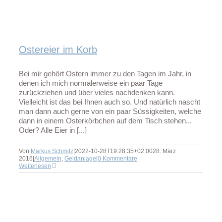
Ostereier im Korb
Bei mir gehört Ostern immer zu den Tagen im Jahr, in
denen ich mich normalerweise ein paar Tage
zurückziehen und über vieles nachdenken kann.
Vielleicht ist das bei Ihnen auch so. Und natürlich nascht
man dann auch gerne von ein paar Süssigkeiten, welche
dann in einem Osterkörbchen auf dem Tisch stehen...
Oder? Alle Eier in [...]
Von
Markus Schmitz
|
2022-10-28T19:28:35+02:00
28. März
2016
|
Allgemein
,
Geldanlage
|
0 Kommentare
Weiterlesen