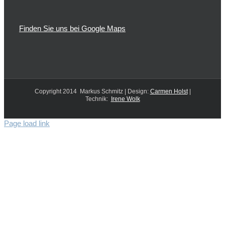
Finden Sie uns bei Google Maps
Copyright 2014 Markus Schmitz | Design:
Carmen Holst
|
Technik:
Irene Wolk
Page load link