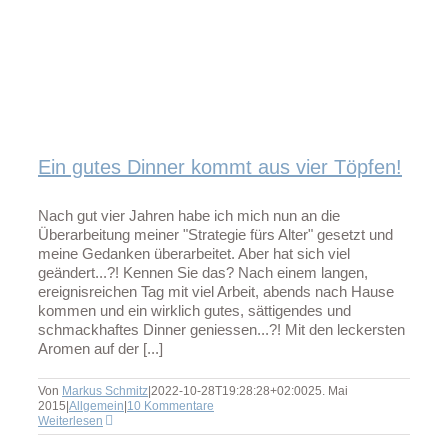
Ein gutes Dinner kommt aus vier Töpfen!
Nach gut vier Jahren habe ich mich nun an die
Überarbeitung meiner "Strategie fürs Alter" gesetzt und
meine Gedanken überarbeitet. Aber hat sich viel
geändert...?! Kennen Sie das? Nach einem langen,
ereignisreichen Tag mit viel Arbeit, abends nach Hause
kommen und ein wirklich gutes, sättigendes und
schmackhaftes Dinner geniessen...?! Mit den leckersten
Aromen auf der [...]
Von
Markus Schmitz
|
2022-10-28T19:28:28+02:00
25. Mai
2015
|
Allgemein
|
10 Kommentare
Weiterlesen