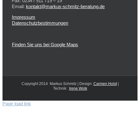
Fax: 0234 / 911 719 – 19
Email:
kontakt@markus-schmitz-beratung.de
Impressum
Datenschutzbestimmungen
Finden Sie uns bei Google Maps
Copyright 2014 Markus Schmitz | Design:
Carmen Holst
|
Technik:
Irene Wolk
Page load link