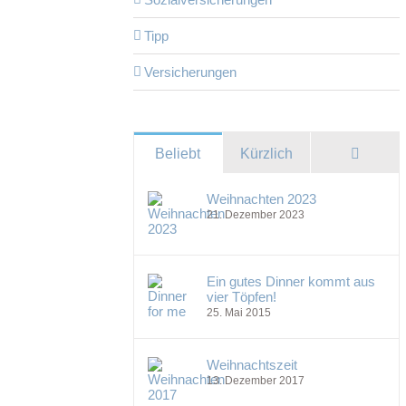
Tipp
Versicherungen
Komme
Beliebt
Kürzlich
Weihnachten 2023
21. Dezember 2023
Ein gutes Dinner kommt aus
vier Töpfen!
25. Mai 2015
Weihnachtszeit
13. Dezember 2017