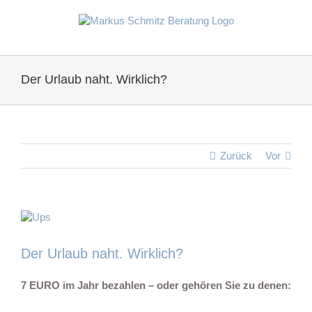
Zum
Inhalt
springen
Der Urlaub naht. Wirklich?
Zurück
Vor
Zeige
grösseres
Bild
Der Urlaub naht. Wirklich?
7 EURO im Jahr bezahlen – oder gehören Sie zu denen: