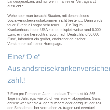
Landesgesetzen, und nur wenn man einen Vertragsarzt
aufsucht.“
Wehe aber man besucht Staaten, mit denen dieses
Sozialverischerungsbakommen nicht besteht… Dann wirds
teuer. Eventuell sogar sehr teuer… „Ein Tag im
Krankenhaus in den USA kostet beispielsweise rund 6.000
Euro, ein Krankenrücktransport nach Deutschland 90.000
Euro“, informiert ein großer, erfahrener deutscher
Versicherer auf seiner Homepage.
Eine/“Die“
Auslandsreisekrankenversiche
zahlt!
7 Euro pro Person im Jahr – und das Thema ist für 365
Tage im Jahr, egal wie oft ich verreise – abgegeben. Ganz
ehrlich: wer hier die Augen zumacht oder geizig ist, der soll
den Schaden selber versuchen zu tragen und eventuell