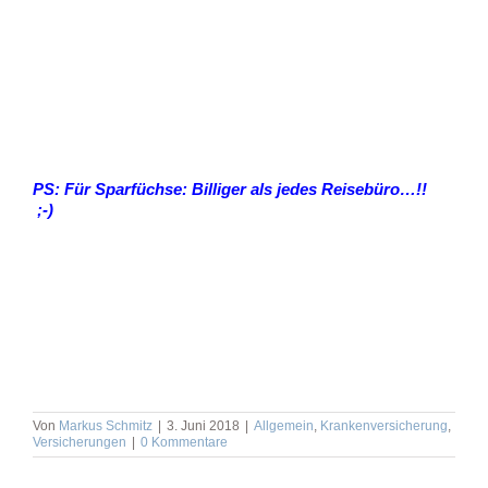
PS: Für Sparfüchse: Billiger als jedes Reisebüro…!!
;-)
Von
Markus Schmitz
|
3. Juni 2018
|
Allgemein
,
Krankenversicherung
,
Versicherungen
|
0 Kommentare