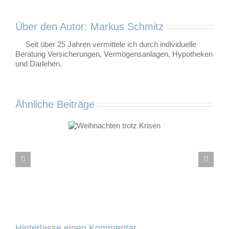
Über den Autor:
Markus Schmitz
Seit über 25 Jahren vermittele ich durch individuelle
Beratung Versicherungen, Vermögensanlagen, Hypotheken
und Darlehen.
Ähnliche Beiträge
ihnachten trotz
Krisen
Hinterlasse einen Kommentar