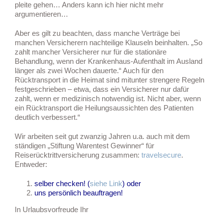
pleite gehen… Anders kann ich hier nicht mehr
argumentieren…
Aber es gilt zu beachten, dass manche Verträge bei
manchen Versicherern nachteilige Klauseln beinhalten. „So
zahlt mancher Versicherer nur für die stationäre
Behandlung, wenn der Krankenhaus-Aufenthalt im Ausland
länger als zwei Wochen dauerte.“ Auch für den
Rücktransport in die Heimat sind mitunter strengere Regeln
festgeschrieben – etwa, dass ein Versicherer nur dafür
zahlt, wenn er medizinisch notwendig ist. Nicht aber, wenn
ein Rücktransport die Heilungsaussichten des Patienten
deutlich verbessert.“
Wir arbeiten seit gut zwanzig Jahren u.a. auch mit dem
ständigen „Stiftung Warentest Gewinner“ für
Reiserücktrittversicherung zusammen:
travelsecure
.
Entweder:
selber checken! (
siehe Link
) oder
uns persönlich beauftragen!
In Urlaubsvorfreude Ihr