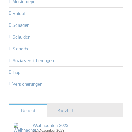
Musterdepot
Rätsel
Schaden
Schulden
Sicherheit
Sozialversicherungen
Tipp
Versicherungen
Kommentare
Beliebt
Kürzlich
Weihnachten 2023
21. Dezember 2023