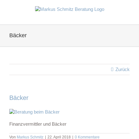
Zum
Inhalt
springen
Bäcker
Zurück
Bäcker
Finanzvermittler und Bäcker
Von
Markus Schmitz
|
22. April 2018
|
0 Kommentare