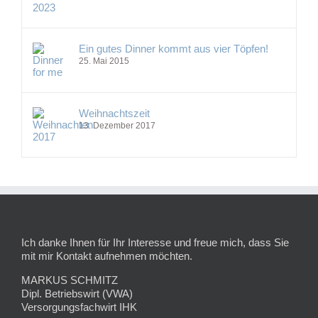
Ein gutes Dinner kommt aus vier Töpfen!
25. Mai 2015
Weihnachtszeit
13. Dezember 2017
Ich danke Ihnen für Ihr Interesse und freue mich, dass Sie
mit mir Kontakt aufnehmen möchten.
MARKUS SCHMITZ
Dipl. Betriebswirt (VWA)
Versorgungsfachwirt IHK