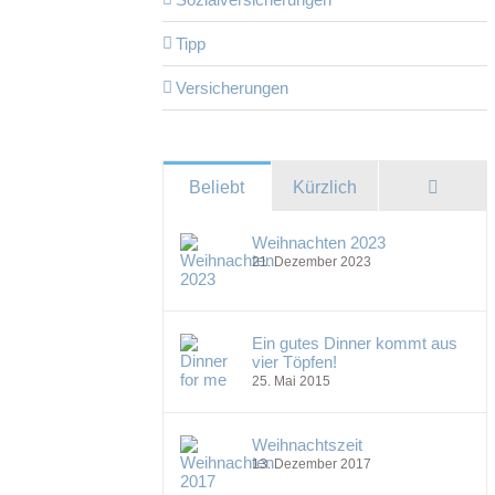
Tipp
Versicherungen
Komme
Beliebt
Kürzlich
Weihnachten 2023
21. Dezember 2023
Ein gutes Dinner kommt aus
vier Töpfen!
25. Mai 2015
Weihnachtszeit
13. Dezember 2017