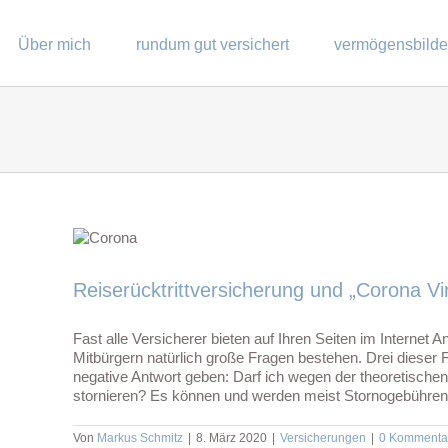
Über mich
rundum gut versichert
vermögensbild
Reiserücktrittversicherung und „Corona Vi
Fast alle Versicherer bieten auf Ihren Seiten im Internet
Mitbürgern natürlich große Fragen bestehen. Drei dieser 
negative Antwort geben: Darf ich wegen der theoretische
stornieren? Es können und werden meist Stornogebühren en
Von
Markus Schmitz
|
8. März 2020
|
Versicherungen
|
0 Kommenta