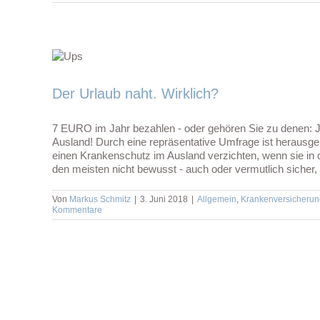
Der Urlaub naht. Wirklich?
7 EURO im Jahr bezahlen - oder gehören Sie zu denen: 
Ausland! Durch eine repräsentative Umfrage ist herau
einen Krankenschutz im Ausland verzichten, wenn sie in de
den meisten nicht bewusst - auch oder vermutlich sicher, w
Von
Markus Schmitz
|
3. Juni 2018
|
Allgemein
,
Krankenversicherun
Kommentare