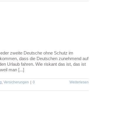
Jeder zweite Deutsche ohne Schutz im
sgekommen, dass die Deutschen zunehmend auf
n Urlaub fahren. Wie riskant das ist, das ist
eil man [...]
g
,
Versicherungen
|
0
Weiterlesen