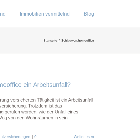
end
Immobilien vermittelnd
Blog
Startseite
Schlagwort:
homeoffice
eoffice ein Arbeitsunfall?
rung versicherten Tätigkeit ist ein Arbeitsunfall
versicherung. Trotzdem ist das
g gerufen worden, wie der Unfall eines
m Weg von den Wohnräumen in sein
ialversicherungen
|
0
Weiterlesen