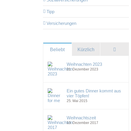
Tipp
Versicherungen
Komme
Beliebt
Kürzlich
Weihnachten 2023
21. Dezember 2023
Ein gutes Dinner kommt aus
vier Töpfen!
25. Mai 2015
Weihnachtszeit
13. Dezember 2017