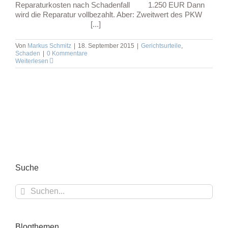
Reparaturkosten nach Schadenfall 1.250 EUR Dann
wird die Reparatur vollbezahlt. Aber: Zweitwert des PKW
[...]
Von
Markus Schmitz
|
18. September 2015
|
Gerichtsurteile
,
Schaden
|
0 Kommentare
Weiterlesen
Suche
Suche
nach:
Blogthemen