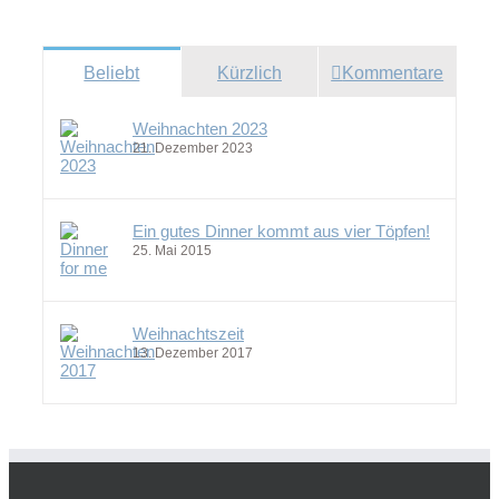
Beliebt
Kürzlich
Kommentare
Weihnachten 2023
21. Dezember 2023
Ein gutes Dinner kommt aus vier Töpfen!
25. Mai 2015
Weihnachtszeit
13. Dezember 2017