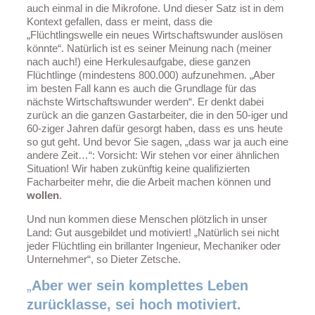
auch einmal in die Mikrofone. Und dieser Satz ist in dem
Kontext gefallen, dass er meint, dass die
„Flüchtlingswelle ein neues Wirtschaftswunder auslösen
könnte“. Natürlich ist es seiner Meinung nach (meiner
nach auch!) eine Herkulesaufgabe, diese ganzen
Flüchtlinge (mindestens 800.000) aufzunehmen. „Aber
im besten Fall kann es auch die Grundlage für das
nächste Wirtschaftswunder werden“. Er denkt dabei
zurück an die ganzen Gastarbeiter, die in den 50-iger und
60-ziger Jahren dafür gesorgt haben, dass es uns heute
so gut geht. Und bevor Sie sagen, „dass war ja auch eine
andere Zeit…“: Vorsicht: Wir stehen vor einer ähnlichen
Situation! Wir haben zukünftig keine qualifizierten
Facharbeiter mehr, die die Arbeit machen können und
wollen
.
Und nun kommen diese Menschen plötzlich in unser
Land: Gut ausgebildet und motiviert! „Natürlich sei nicht
jeder Flüchtling ein brillanter Ingenieur, Mechaniker oder
Unternehmer“, so Dieter Zetsche.
„
Aber wer sein komplettes Leben
zurücklasse, sei hoch motiviert.