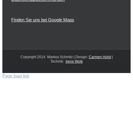
Finden Sie uns bei Google Maps
Copyright 2014 Markus Schmitz | Design:
Carmen Holst
|
Technik:
Irene Wolk
Page load link