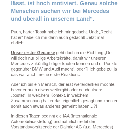
lässt, ist hoch motiviert. Genau solche
Menschen suchen wir bei Mercedes
und überall in unserem Land“.
Puuh, harter Tobak habe ich mir gedacht. Und: „Recht
hat er“ habe ich mir dann auch gedacht! Jetzt mal
ehrlich:
Unser erster Gedanke
geht doch in die Richtung „Der
will doch nur billige Arbeitskräfte, damit wir unseren
Mercedes zukünftig billiger kaufen können und er Punkte
gegenüber BMW und Audi macht“, oder?! Ich gebe zu, ja
das war auch meine erste Reaktion…
Aber ich bin ein Mensch, der erst weiterdenken möchte,
bevor er auch etwas weitergibt oder neudeutsch:
„postet“. In welchem Kontext, in welchem
Zusammenhang hat er das eigentlich gesagt und kann er
somit auch etwas anderes gemeint haben…?!
In diesen Tagen beginnt die IAA (Internationale
Automobilausstellung) und natürlich redet der
Vorstandsvorsitzende der Daimler AG (u.a. Mercedes)