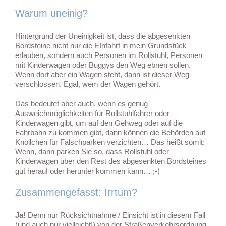
Warum uneinig?
Hintergrund der Uneinigkeit ist, dass die abgesenkten
Bordsteine nicht nur die EInfahrt in mein Grundstück
erlauben, sondern auch Personen im Rollstuhl, Personen
mit Kinderwagen oder Buggys den Weg ebnen sollen.
Wenn dort aber ein Wagen steht, dann ist dieser Weg
verschlossen. Egal, wem der Wagen gehört.
Das bedeutet aber auch, wenn es genug
Ausweichmöglichkeiten für Rollstuhlfahrer oder
Kinderwagen gibt, um auf den Gehweg oder auf die
Fahrbahn zu kommen gibt, dann können die Behörden auf
Knöllchen für Falschparken verzichten… Das heißt somit:
Wenn, dann parken Sie so, dass Rollstuhl oder
Kinderwagen über den Rest des abgesenkten Bordsteines
gut herauf oder herunter kommen kann… ;-)
Zusammengefasst: Irrtum?
Ja!
Denn nur Rücksichtnahme / Einsicht ist in diesem Fall
(und auch nur vielleicht!) von der Straßenverkehrsordnung