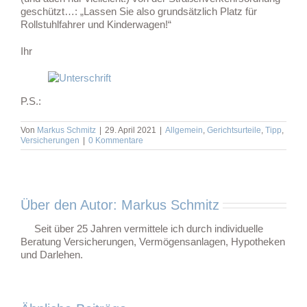
geschützt…: „Lassen Sie also grundsätzlich Platz für
Rollstuhlfahrer und Kinderwagen!“
Ihr
P.S.:
Von
Markus Schmitz
|
29. April 2021
|
Allgemein
,
Gerichtsurteile
,
Tipp
,
Versicherungen
|
0 Kommentare
Über den Autor:
Markus Schmitz
Seit über 25 Jahren vermittele ich durch individuelle
Beratung Versicherungen, Vermögensanlagen, Hypotheken
und Darlehen.