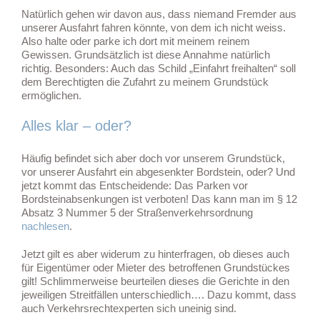
Natürlich gehen wir davon aus, dass niemand Fremder aus
unserer Ausfahrt fahren könnte, von dem ich nicht weiss.
Also halte oder parke ich dort mit meinem reinem
Gewissen. Grundsätzlich ist diese Annahme natürlich
richtig. Besonders: Auch das Schild „Einfahrt freihalten“ soll
dem Berechtigten die Zufahrt zu meinem Grundstück
ermöglichen.
Alles klar – oder?
Häufig befindet sich aber doch vor unserem Grundstück,
vor unserer Ausfahrt ein abgesenkter Bordstein, oder? Und
jetzt kommt das Entscheidende: Das Parken vor
Bordsteinabsenkungen ist verboten! Das kann man im § 12
Absatz 3 Nummer 5 der Straßenverkehrsordnung
nachlesen
.
Jetzt gilt es aber widerum zu hinterfragen, ob dieses auch
für Eigentümer oder Mieter des betroffenen Grundstückes
gilt! Schlimmerweise beurteilen dieses die Gerichte in den
jeweiligen Streitfällen unterschiedlich…. Dazu kommt, dass
auch Verkehrsrechtexperten sich uneinig sind.