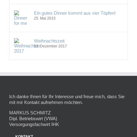
Ein gutes Dinner kommt aus vier Töpfen!
25. Mai 2015
Weihnachtszeit
13. Dezember 2017
Ich danke Ihnen für Ihr Interesse und freue mich, dass Sie
mit mir Kontakt aufnehmen möchten.
MARKUS SCHMITZ
Dipl. Betriebswirt (VWA)
Versorgungsfachwirt IHK
KONTAKT