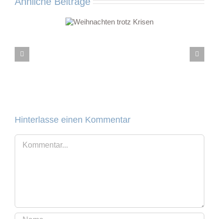
Ähnliche Beiträge
ihnachten trotz
Krisen
Hinterlasse einen Kommentar
Kommentar