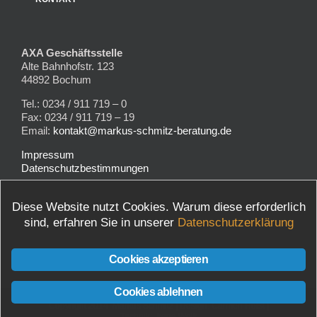
AXA Geschäftsstelle
Alte Bahnhofstr. 123
44892 Bochum
Tel.: 0234 / 911 719 – 0
Fax: 0234 / 911 719 – 19
Email:
kontakt@markus-schmitz-beratung.de
Impressum
Datenschutzbestimmungen
Diese Website nutzt Cookies. Warum diese erforderlich
Finden Sie uns bei Google Maps
sind, erfahren Sie in unserer
Datenschutzerklärung
Cookies akzeptieren
Cookies ablehnen
Copyright 2014 Markus Schmitz | Design:
Carmen Holst
|
Technik:
Irene Wolk