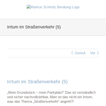
Zum
Inhalt
springen
Irrtum im Straßenverkehr (5)
Zurück
Vor
Zeige
grösseres
Irrtum im Straßenverkehr (5)
Bild
„Mein Grundstück – mein Parkplatz!“ Das ist verständlich
und sicher nachvollziehbar. Aber ist das nicht ein Irrtum,
was das Thema „Straßenverkehr“ angeht?!