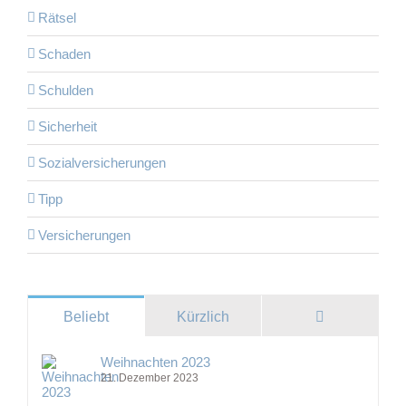
Rätsel
Schaden
Schulden
Sicherheit
Sozialversicherungen
Tipp
Versicherungen
Kommentare
Beliebt
Kürzlich
Weihnachten 2023
21. Dezember 2023