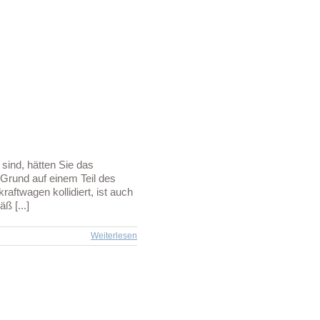
s sind, hätten Sie das
 Grund auf einem Teil des
aftwagen kollidiert, ist auch
ß [...]
Weiterlesen