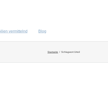
lien vermittelnd
Blog
Startseite
Schlagwort:
Urteil