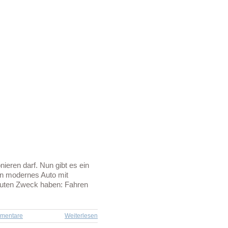
ieren darf. Nun gibt es ein
in modernes Auto mit
guten Zweck haben: Fahren
mentare
Weiterlesen