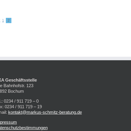
k
1
2
A Geschäftsstelle
te Bahnhofstr. 123
892 Bochum
l.: 0234 / 911 719 – 0
x: 0234 / 911 719 – 19
ail:
kontakt@markus-schmitz-beratung.de
pressum
tenschutzbestimmungen