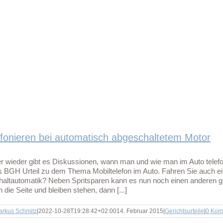
efonieren bei automatisch abgeschaltetem Motor
 wieder gibt es Diskussionen, wann man und wie man im Auto telefon
 BGH Urteil zu dem Thema Mobiltelefon im Auto. Fahren Sie auch e
altautomatik? Neben Spritsparen kann es nun noch einen anderen 
n die Seite und bleiben stehen, dann [...]
arkus Schmitz
|
2022-10-28T19:28:42+02:00
14. Februar 2015
|
Gerichtsurteile
|
0 Kom