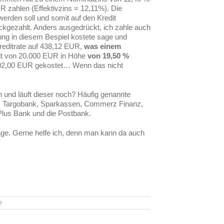
R zahlen (Effektivzins = 12,11%). Die
werden soll und somit auf den Kredit
ckgezahlt. Anders ausgedrückt, ich zahle auch
ung in diesem Bespiel kostete sage und
reditrate auf 438,12 EUR,
was einem
it von 20.000 EUR in Höhe
von 19,50 %
7.602,00 EUR gekostet… Wenn das nicht
 und läuft dieser noch? Häufig genannte
, Targobank, Sparkassen, Commerz Finanz,
Plus Bank und die Postbank.
äge. Gerne helfe ich, denn man kann da auch
e