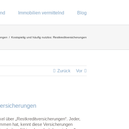
end
Immobilien vermittelnd
Blog
rungen
Kostspielig und häufig nutzlos: Restkreditversicherungen
Zurück
Vor
tversicherungen
ikel über „Restkreditversicherungen“. Jeder,
ommen hat, kennt diese Versicherungen