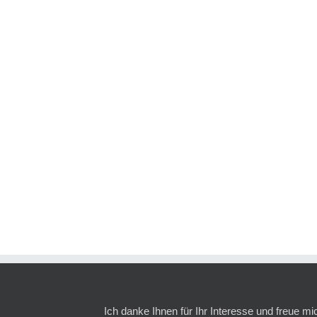
Ich danke Ihnen für Ihr Interesse und freue mi