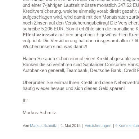
und einer 7-jährigen Laufzeit müsste monatlich 347,62 EU
Kreditversicherung, welche einmalig vorab direkt gezahlt 
aufgeschlagen wird, wird damit mit den Monatsraten zurü
noch Zinsen auf den Versicherungsbeitrag! Die Versicher
schreibe 5.206 EUR. Somit erhöhte sich die monatliche K
Effektivzinssatz
auf den ursprünglich gewünschten Kred
entpricht. Die Versicherung hat dann insgesamt allein 
Wucherzinsen sind, was dann?!
ntare
Haben Sie auch schon einmal einen Kredit abgeschlossen
Banken die so verfahren sind Santander Consumer Bank
Autobanken generell, Teambank, Deutsche Bank, Credit 
Überprüfen Sie einmal Ihren Kredit und diese Nebenvertr
häufig wieder heraus und sich dieses Geld sparen!
Ihr
Markus Schmitz
Von
Markus Schmitz
|
1. Mai 2015
|
Versicherungen
|
0 Kommentar