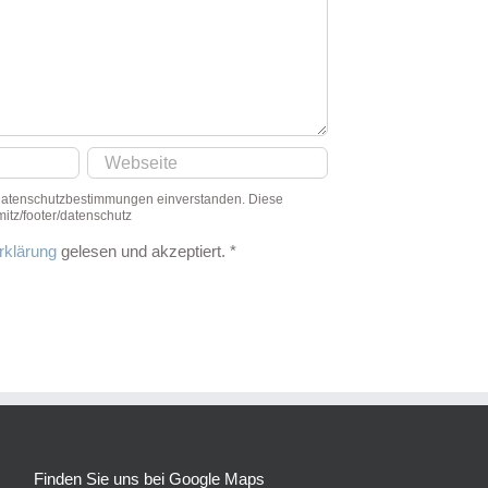
 Datenschutzbestimmungen einverstanden. Diese
itz/footer/datenschutz
rklärung
gelesen und akzeptiert.
*
Finden Sie uns bei Google Maps