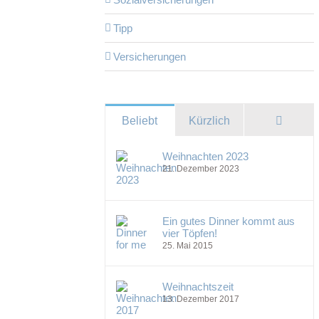
Tipp
Versicherungen
Komme
Beliebt
Kürzlich
Weihnachten 2023
21. Dezember 2023
Ein gutes Dinner kommt aus
vier Töpfen!
25. Mai 2015
Weihnachtszeit
13. Dezember 2017