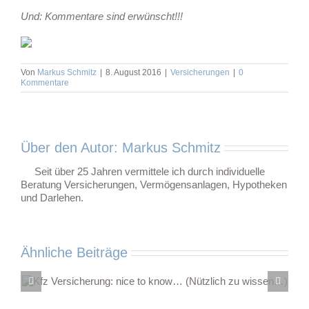
Und: Kommentare sind erwünscht!!!
Von
Markus Schmitz
|
8. August 2016
|
Versicherungen
|
0
Kommentare
Über den Autor:
Markus Schmitz
Seit über 25 Jahren vermittele ich durch individuelle
Beratung Versicherungen, Vermögensanlagen, Hypotheken
und Darlehen.
Ähnliche Beiträge
Irr
Straßenv