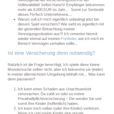
Vollinvalidität! Selbst HartzIV Empfänger bekommen
mehr als 6.000 EUR im Jahr… Somit zur Seriösität
dieses FinTech Unternehmens…
Warum soll ich mich eigentlich unbedingt jetzt bei
diesem Spiel versichern? Wie sieht es eigentlich mit
der generellen Betrachtung meiner
Versorgungssituation aus?! Ich verweise hiermit
wieder einmal auf meinen
Fünfteiler
, wie ich mich im
Bereich Vermögen verhalten sollte…
Ist eine Versicherung denn notwendig?
Natürlich ist die Frage berechtigt. Ich spiele diese kleine
Monstersuche selber nicht, aber ich bekomme sie (leider)
in meiner allernächsten Umgebung lebhaft mit… Was kann
denn passieren?
Ich kann einen Schaden aus Unachtsamkeit
verursachen. Da zahlt so oder so meine
Privathaftpflichtversicherung – Die werden Sie und
somit Ihre Kinder (hoffentlich) haben.
Ich kann mich selber (oder Ihre Kinder) verletzen.
Wenn ich und meine Kinder eine private