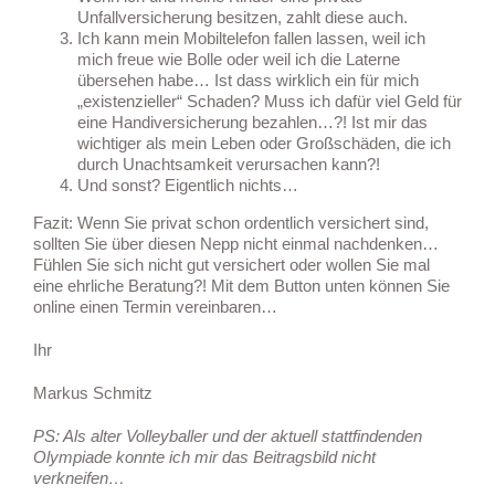
Unfallversicherung besitzen, zahlt diese auch.
Ich kann mein Mobiltelefon fallen lassen, weil ich
mich freue wie Bolle oder weil ich die Laterne
übersehen habe… Ist dass wirklich ein für mich
„existenzieller“ Schaden? Muss ich dafür viel Geld für
eine Handiversicherung bezahlen…?! Ist mir das
wichtiger als mein Leben oder Großschäden, die ich
durch Unachtsamkeit verursachen kann?!
Und sonst? Eigentlich nichts…
Fazit: Wenn Sie privat schon ordentlich versichert sind,
sollten Sie über diesen Nepp nicht einmal nachdenken…
Fühlen Sie sich nicht gut versichert oder wollen Sie mal
eine ehrliche Beratung?! Mit dem Button unten können Sie
online einen Termin vereinbaren…
Ihr
Markus Schmitz
PS: Als alter Volleyballer und der aktuell stattfindenden
Olympiade konnte ich mir das Beitragsbild nicht
verkneifen…