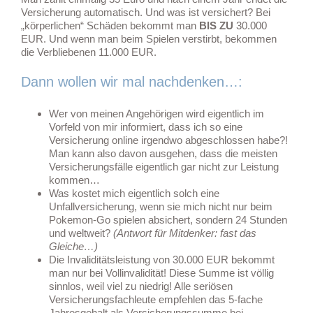
Versicherung automatisch. Und was ist versichert? Bei
„körperlichen“ Schäden bekommt man
BIS ZU
30.000
EUR. Und wenn man beim Spielen verstirbt, bekommen
die Verbliebenen 11.000 EUR.
Dann wollen wir mal nachdenken…:
Wer von meinen Angehörigen wird eigentlich im
Vorfeld von mir informiert, dass ich so eine
Versicherung online irgendwo abgeschlossen habe?!
Man kann also davon ausgehen, dass die meisten
Versicherungsfälle eigentlich gar nicht zur Leistung
kommen…
Was kostet mich eigentlich solch eine
Unfallversicherung, wenn sie mich nicht nur beim
Pokemon-Go spielen absichert, sondern 24 Stunden
und weltweit?
(Antwort für Mitdenker: fast das
Gleiche…)
Die Invaliditätsleistung von 30.000 EUR bekommt
man nur bei Vollinvalidität! Diese Summe ist völlig
sinnlos, weil viel zu niedrig! Alle seriösen
Versicherungsfachleute empfehlen das 5-fache
Jahresgehalt als Versicherungssumme bei