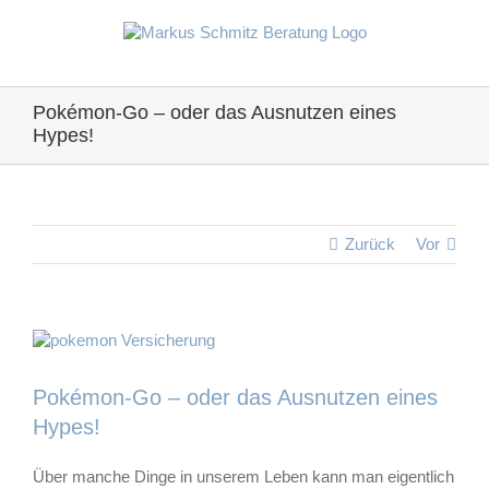
Zum
Inhalt
springen
Pokémon-Go – oder das Ausnutzen eines
Hypes!
Zurück
Vor
Zeige
grösseres
Bild
Pokémon-Go – oder das Ausnutzen eines
Hypes!
Über manche Dinge in unserem Leben kann man eigentlich